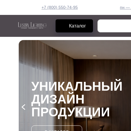
+7 (800) 550-74-95
пн — 
Каталог
УНИКАЛЬНЫЙ
ДИЗАЙН
ПРОДУКЦИИ
В КАТАЛОГ