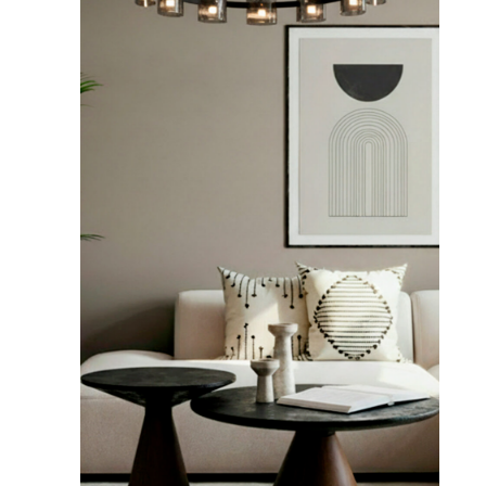
Любые ваши идеи - мы
воплощаем в реальность