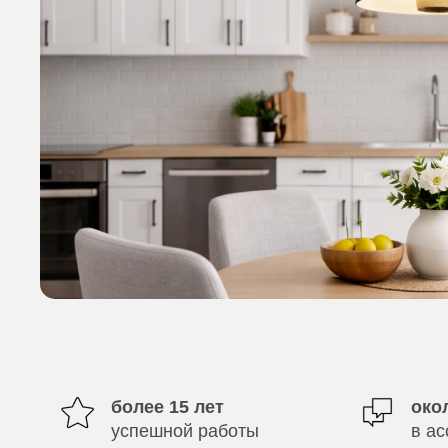
НОВИНКА
НОВИНКА
более 15 лет
око
успешной работы
в а