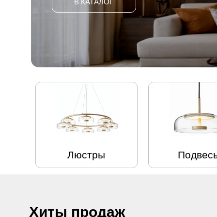
Люстры
Подвесы
Хиты продаж