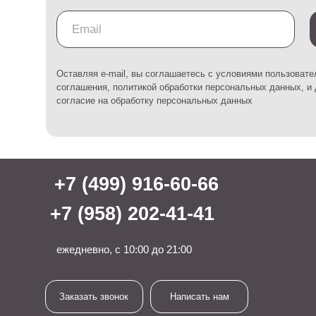
+7 (958) 202-41-41
Дос
Гара
ежедневно, с 10:00 до 21:00
Как 
Сот
Заказать звонок
Написать нам
Кат
Люс
*Instagram принадлежит Meta, запрещенной на территории РФ
Под
Бол
Пользовательское соглашение
Политика обработки персональных данных