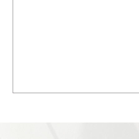
Приглашаем к
сотрудничеству
Рассчитать стои
+7 (499) 916-60-66,