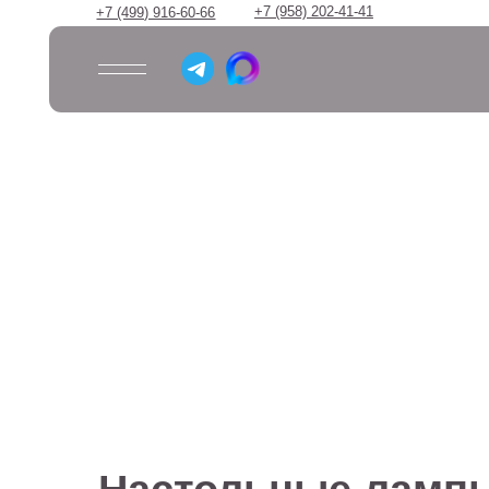
+7 (958) 202-41-41
+7 (499) 916-60-66
Настольные лампы с
зеленым плафоном