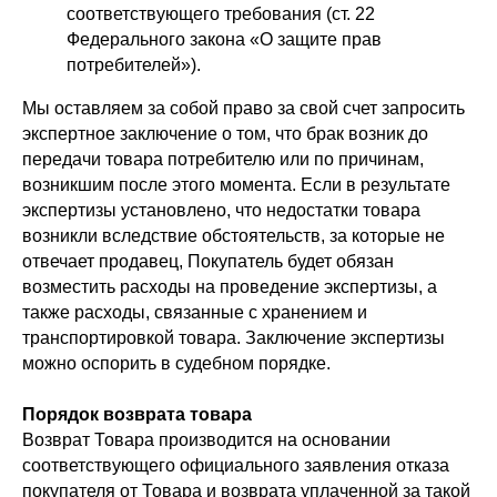
соответствующего требования (ст. 22
Федерального закона «О защите прав
потребителей»).
Мы оставляем за собой право за свой счет запросить
экспертное заключение о том, что брак возник до
передачи товара потребителю или по причинам,
возникшим после этого момента. Если в результате
экспертизы установлено, что недостатки товара
возникли вследствие обстоятельств, за которые не
отвечает продавец, Покупатель будет обязан
возместить расходы на проведение экспертизы, а
+7 (499) 916-60-66,
+7 (958) 202-41-41
также расходы, связанные с хранением и
транспортировкой товара. Заключение экспертизы
Sales@lustralighting.ru
можно оспорить в судебном порядке.
Порядок возврата товара
Возврат Товара производится на основании
соответствующего официального заявления отказа
покупателя от Товара и возврата уплаченной за такой