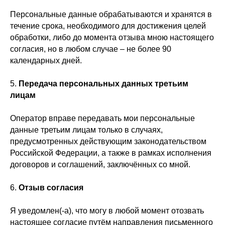
Персональные данные обрабатываются и хранятся в
течение срока, необходимого для достижения целей
обработки, либо до момента отзыва мною настоящего
согласия, но в любом случае – не более 90
календарных дней.
5.
Передача персональных данных третьим
лицам
Оператор вправе передавать мои персональные
данные третьим лицам только в случаях,
предусмотренных действующим законодательством
Российской Федерации, а также в рамках исполнения
договоров и соглашений, заключённых со мной.
6.
Отзыв согласия
+7 (499) 916-60-66,
+7 (958) 202-41-41
Я уведомлен(-а), что могу в любой момент отозвать
Sales@lustralighting.ru
настоящее согласие путём направления письменного