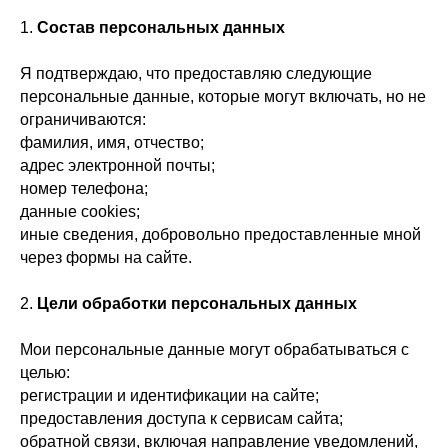
О нас
1.
Состав персональных данных
Доставка
Установка
Я подтверждаю, что предоставляю следующие
Оплата
Ежедневно,
персональные данные, которые могут включать, но не
Контакты
с 10:00 до 20:00
ограничиваются:
фамилия, имя, отчество;
адрес электронной почты;
номер телефона;
данные cookies;
иные сведения, добровольно предоставленные мной
через формы на сайте.
2.
Цели обработки персональных данных
Мои персональные данные могут обрабатываться с
целью:
регистрации и идентификации на сайте;
предоставления доступа к сервисам сайта;
обратной связи, включая направление уведомлений,