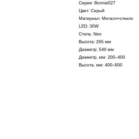
Серия: Bonnie027
Цвет: Серый
Материал: Металл+стекло
LED: 30W
Стиль: Neo
Высота: 265 мм
Диаметр: 540 мм
Диаметр, мм: 200–400
Высота, мм: 400–600
Не нашли то, что искали?