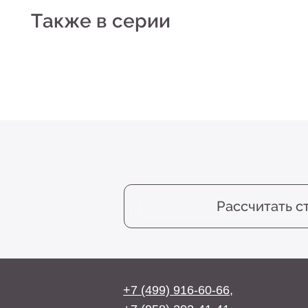
Н
Рассчитать стоим
+7 (499) 916-60-66,
+7 (958) 202-41-41