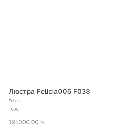
Люстра Felicia006 F038
Felicia
F038
195000,00
р.