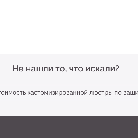
е нашли то, что искали?
ость кастомизированной люстры по вашим размера