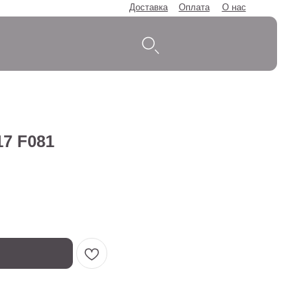
Доставка
Оплата
О нас
17 F081