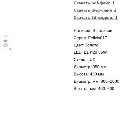
Скачать pdf-файл ⤓
Скачать dwg-файл ⤓
Скачать 3d-модель ⤓
Наличие: В наличии
Серия: Felicia017
Цвет: Золото
LED: E14*29 85W
Стиль: LUX
Диаметр: 950 мм
Высота: 430 мм
Диаметр, мм: 800–1000
Высота, мм: 400–600