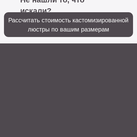
+7 (499) 916-60-66,
+7 (958) 202-41-41
Sales@lustralighting.ru
Освещение