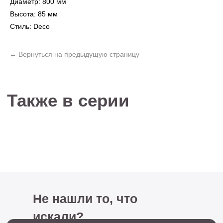
Диаметр: 800 мм
Не нашли то, что
Высота: 85 мм
искали?
Стиль: Deco
Рассчитать стоимость кастомизированной
люстры по вашим размерам
+7 (499) 916-60-66,
+7 (958) 202-41-41