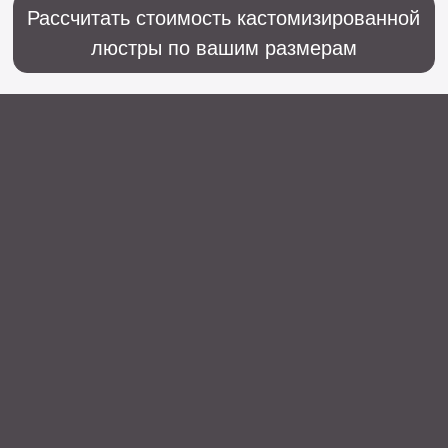
Sales@lustralighting.ru
Освещение
Люстры
Бра