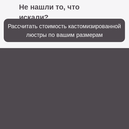
+7 (499) 916-60-66,
+7 (958) 202-41-41
Sales@lustralighting.ru