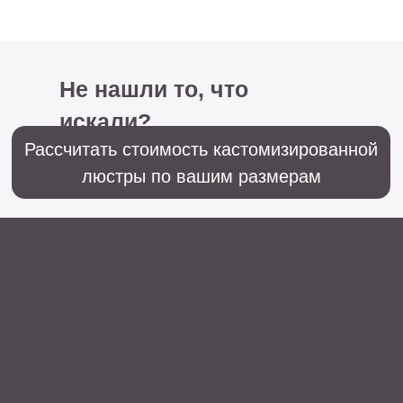
+7 (499) 916-60-66,
+7 (958) 202-41-41
Sales@lustralighting.ru