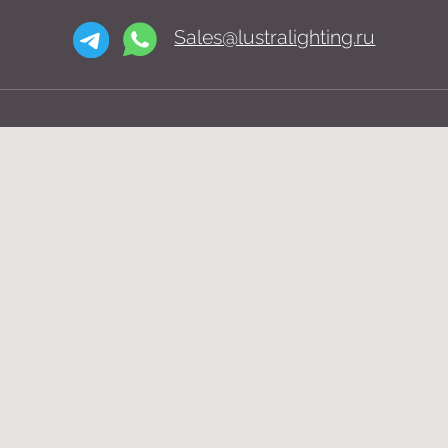
О нас
Доставка
Установка
Telegram и YouTube
Контакты
ограничены на территории РФ
(на основании ФЗ-149 "Об
информации")
© 2026 Lustra Lighting
Политика возврата товаров
Политика конфиденциальности