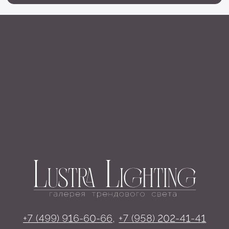
Освещение
Люстры
Бра
Подвесы
Напольные светильники
Большие люстры
Настольные светильники