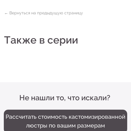
Рассчитать стоимость кастомизированной
люстры по вашим размерам
+7 (499) 916-60-66,
+7 (958) 202-41-41
Sales@lustralighting.ru