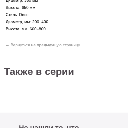
Диаметр: 360 мм
Высота: 650 мм
Стиль: Deco
Не нашли то, что
Диаметр, мм: 200–400
искали?
Высота, мм: 600–800
Рассчитать стоимость кастомизированной
люстры по вашим размерам