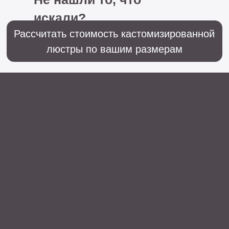
+7 (499) 916-60-66,
+7 (958) 202-41-41
Sales@lustralighting.ru
Освещение