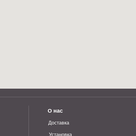
О нас
Доставка
Установка
Контакты
олитика возврата товаров