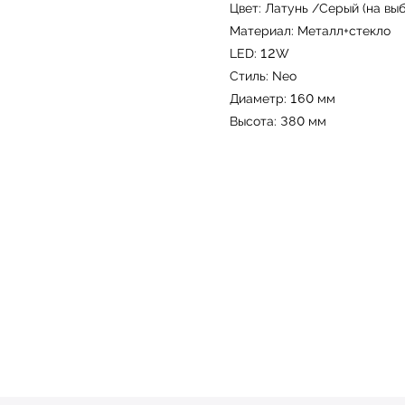
Цвет: Латунь /Серый (на выб
Материал: Металл+стекло
LED: 12W
Стиль: Neo
Диаметр: 160 мм
Высота: 380 мм
Не нашли то, что искали?