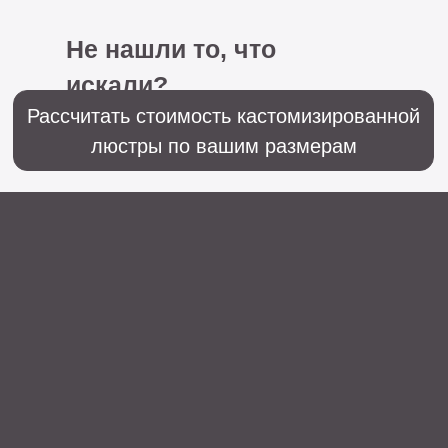
+7 (499) 916-60-66,
+7 (958) 202-41-41
Sales@lustralighting.ru