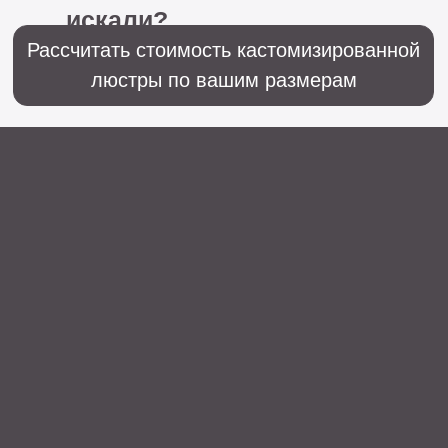
Sales@lustralighting.ru
Освещение