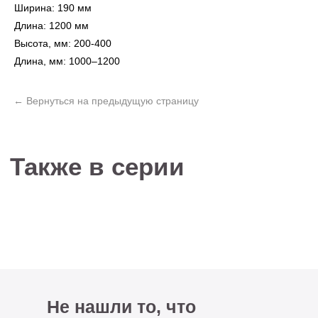
Ширина: 190 мм
Длина: 1200 мм
Не нашли то, что
Высота, мм: 200-400
искали?
Длина, мм: 1000–1200
Рассчитать стоимость кастомизированной
люстры по вашим размерам
+7 (499) 916-60-66,
+7 (958) 202-41-41