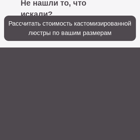
+7 (499) 916-60-66,
+7 (958) 202-41-41
Sales@lustralighting.ru
Освещение