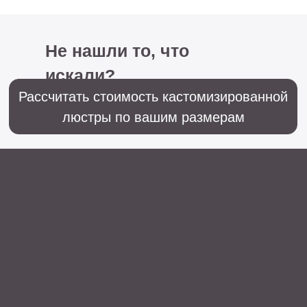
+7 (499) 916-60-66,
+7 (958) 202-41-41
Sales@lustralighting.ru