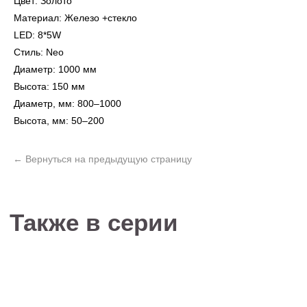
Цвет: Золото
Материал: Железо +стекло
LED: 8*5W
Стиль: Neo
Диаметр: 1000 мм
Не нашли то, что
Высота: 150 мм
искали?
Диаметр, мм: 800–1000
Рассчитать стоимость кастомизированной
Высота, мм: 50–200
люстры по вашим размерам