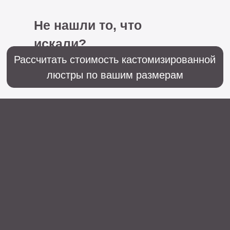
+7 (499) 916-60-66,
+7 (958) 202-41-41
Sales@lustralighting.ru