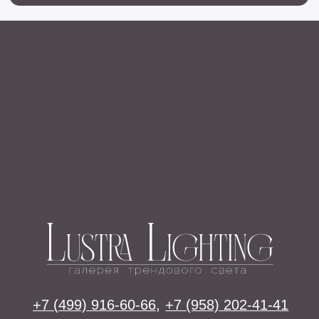
Освещение
Люстры
Бра
Подвесы
Напольные светильники
Большие люстры
Настольные светильники