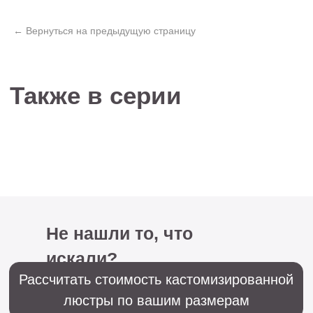
искали?
Рассчитать стоимость кастомизированной
люстры по вашим размерам
+7 (499) 916-60-66,
+7 (958) 202-41-41
Sales@lustralighting.ru