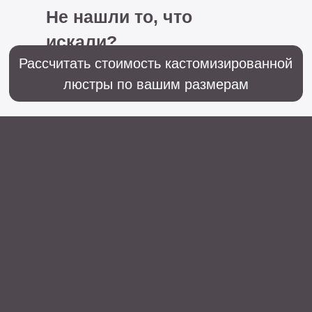
+7 (499) 916-60-66,
+7 (958) 202-41-41
Sales@lustralighting.ru