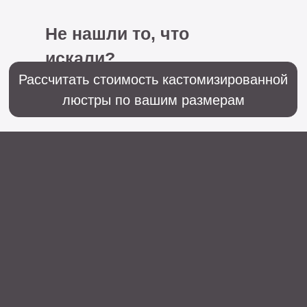
+7 (499) 916-60-66,
+7 (958) 202-41-41
Sales@lustralighting.ru