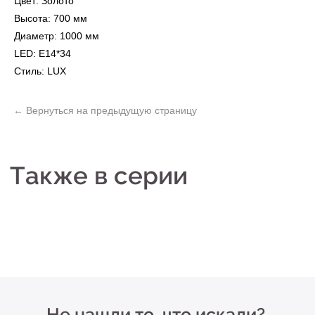
Цвет: Золото
Высота: 700 мм
Диаметр: 1000 мм
Не нашли то, что искали?
LED: E14*34
Стиль: LUX
Рассчитать стоимость кастомизированной
люстры по вашим размерам