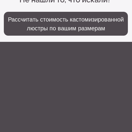
+7 (499) 916-60-66,
+7 (958) 202-41-41
Sales@lustralighting.ru
Освещение