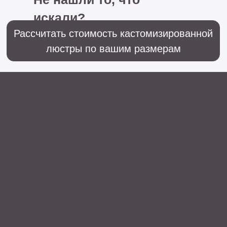
+7 (499) 916-60-66,
+7 (958) 202-41-41
Sales@lustralighting.ru
Освещение