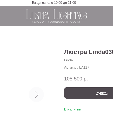
Ежедневно, с 10:00 до 21:00
Люстра Linda03
Linda
Артикул:
LA117
105 500
р.
Купить
В наличии