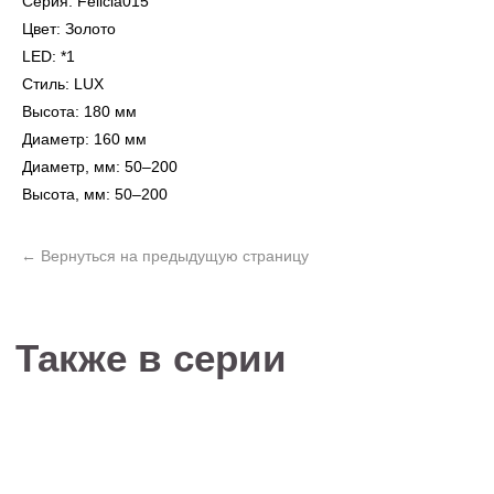
Серия: Felicia015
Цвет: Золото
LED: *1
Стиль: LUX
Высота: 180 мм
Не нашли то, что
Диаметр: 160 мм
искали?
Диаметр, мм: 50–200
Рассчитать стоимость кастомизированной
Высота, мм: 50–200
люстры по вашим размерам