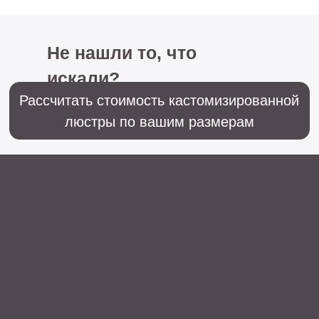
+7 (499) 916-60-66,
+7 (958) 202-41-41
Sales@lustralighting.ru