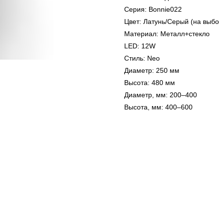
Серия: Bonnie022
Цвет: Латунь/Серый (на выбо
Материал: Металл+стекло
LED: 12W
Стиль: Neo
Диаметр: 250 мм
Высота: 480 мм
Диаметр, мм: 200–400
Высота, мм: 400–600
е нашли то, что искали?