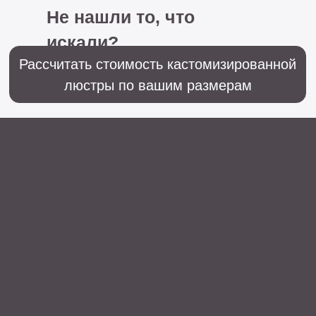
+7 (499) 916-60-66,
+7 (958) 202-41-41
Sales@lustralighting.ru