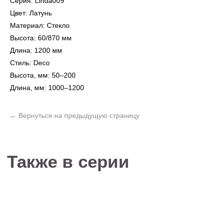
Серия: Linda009
Цвет: Латунь
Материал: Стекло
Высота: 60/870 мм
Длина: 1200 мм
Не нашли то, что
Стиль: Deco
искали?
Высота, мм: 50–200
Рассчитать стоимость кастомизированной
Длина, мм: 1000–1200
люстры по вашим размерам