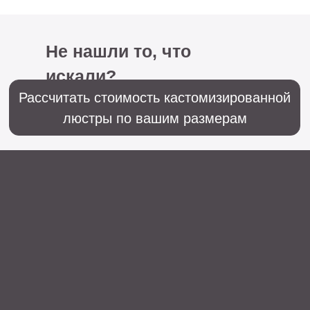
+7 (499) 916-60-66,
+7 (958) 202-41-41
Sales@lustralighting.ru